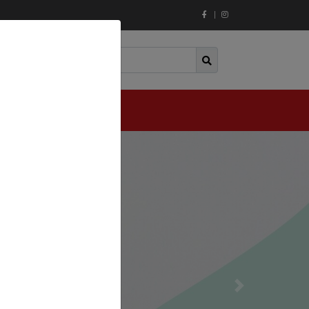
|
Next