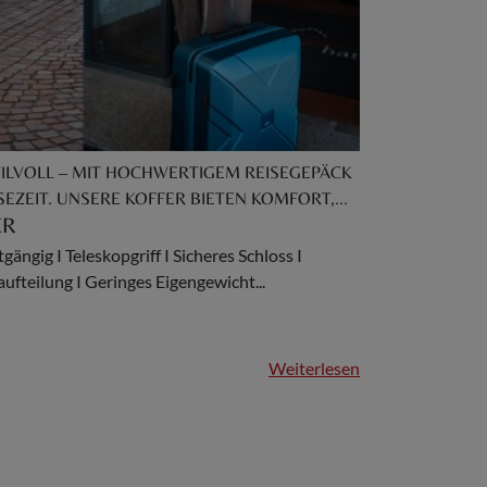
STILVOLL – MIT HOCHWERTIGEM REISEGEPÄCK
SEZEIT. UNSERE KOFFER BIETEN KOMFORT,...
ER
gängig I Teleskopgriff I Sicheres Schloss I
ufteilung I Geringes Eigengewicht...
Weiterlesen