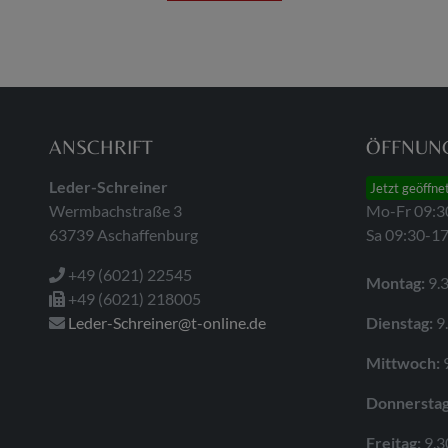
ANSCHRIFT
ÖFFNUNG
Leder-Schreiner
Jetzt geöffne
Wermbachstraße 3
Mo-Fr 09:3
63739 Aschaffenburg
Sa 09:30-1
+49 (6021) 22545
Montag:
9.3
+49 (6021) 218005
Leder-Schreiner@t-online.de
Dienstag:
9.
Mittwoch:
9
Donnerstag
Freitag:
9.3