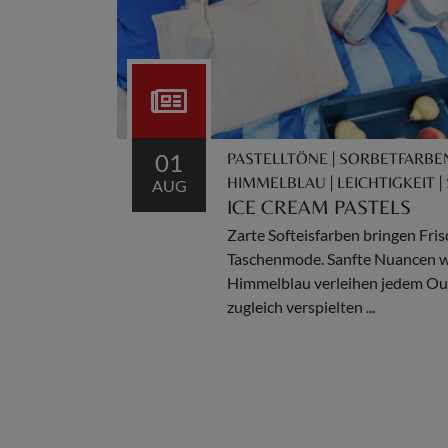
01
PASTELLTÖNE | SORBETFARBEN |
HIMMELBLAU | LEICHTIGKEIT
AUG
ICE CREAM PASTELS
Zarte Softeisfarben bringen Frisc
Taschenmode. Sanfte Nuancen wie
Himmelblau verleihen jedem Ou
zugleich verspielten ...