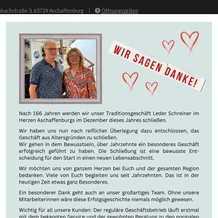
achstraße 3, 63739 Aschaffenburg
|
Öffnungszeiten
ESCHÄFT
AKTUELLES
ÜBER UNS
KONTAKT