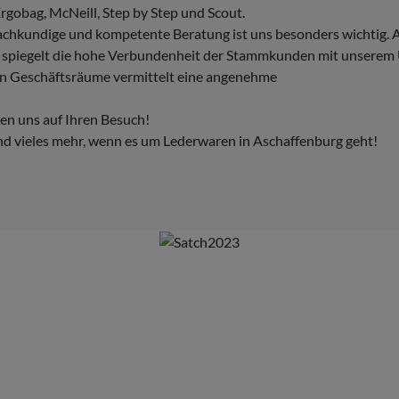
rgobag, McNeill, Step by Step und Scout.
 fachkundige und kompetente Beratung ist uns besonders wichtig
te, spiegelt die hohe Verbundenheit der Stammkunden mit unsere
en Geschäftsräume vermittelt eine angenehme
uen uns auf Ihren Besuch!
und vieles mehr, wenn es um Lederwaren in Aschaffenburg geht!