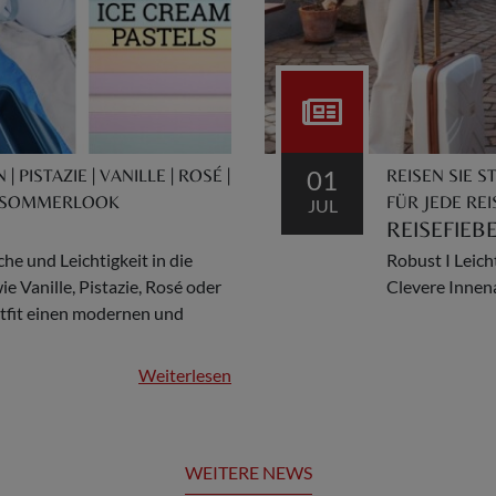
01
 PISTAZIE | VANILLE | ROSÉ |
REISEN SIE 
 | SOMMERLOOK
FÜR JEDE REI
JUL
REISEFIEB
he und Leichtigkeit in die
Robust I Leicht
 Vanille, Pistazie, Rosé oder
Clevere Innena
tfit einen modernen und
Weiterlesen
WEITERE NEWS