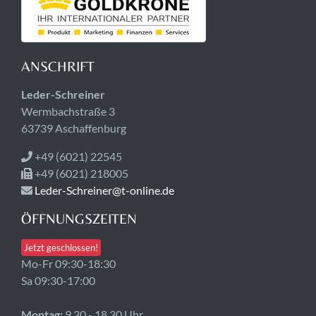
ANSCHRIFT
Leder-Schreiner
Wermbachstraße 3
63739 Aschaffenburg
+49 (6021) 22545
+49 (6021) 218005
Leder-Schreiner@t-online.de
ÖFFNUNGSZEITEN
Jetzt geschlossen!
Mo-Fr 09:30-18:30
Sa 09:30-17:00
Montag:
9.30 - 18.30 Uhr