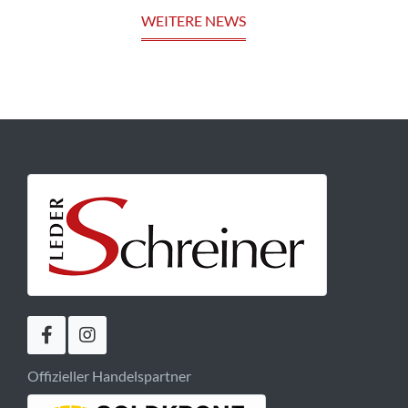
WEITERE NEWS
Offizieller Handelspartner