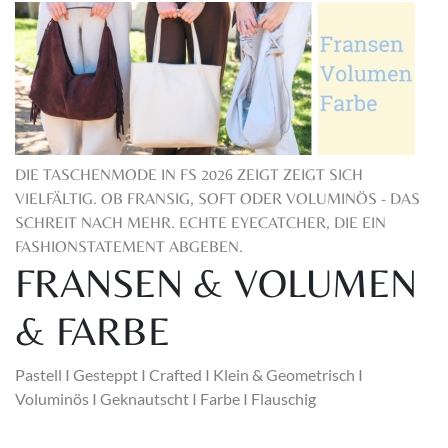
DIE TASCHENMODE IN FS 2026 ZEIGT ZEIGT SICH
VIELFÄLTIG. OB FRANSIG, SOFT ODER VOLUMINÖS - DAS
SCHREIT NACH MEHR. ECHTE EYECATCHER, DIE EIN
FASHIONSTATEMENT ABGEBEN.
FRANSEN & VOLUMEN
& FARBE
Pastell I Gesteppt I Crafted I Klein & Geometrisch I
Voluminös I Geknautscht I Farbe I Flauschig